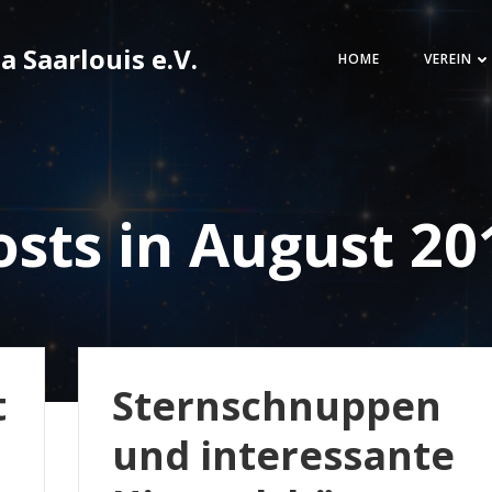
 Saarlouis e.V.
HOME
VEREIN
osts in August 20
t
Sternschnuppen
und interessante