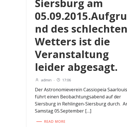
Siersburg am
05.09.2015.Aufgr
nd des schlechte
Wetters ist die
Veranstaltung
leider abgesagt.
admin
-
17:06
Der Astronomieverein Cassiopeia Saarloui
führt einen Beobachtungsabend auf der
Siersburg in Rehlingen-Siersburg durch. 
Samstag 05.September […]
READ MORE