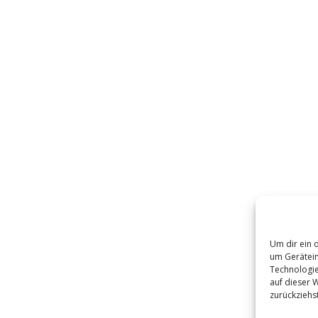
Um dir ein 
um Gerätein
Technologie
auf dieser 
zurückziehs