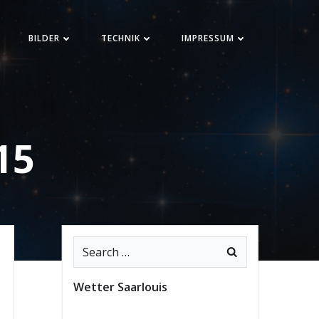
BILDER
TECHNIK
IMPRESSUM
15
Search
for:
Wetter Saarlouis