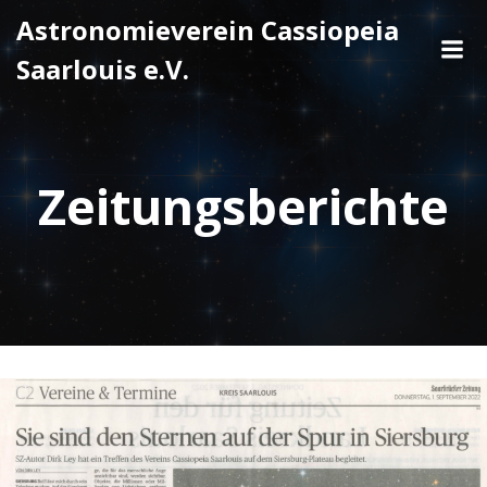
Zum
Astronomieverein Cassiopeia
Inhalt
Saarlouis e.V.
springen
Zeitungsberichte