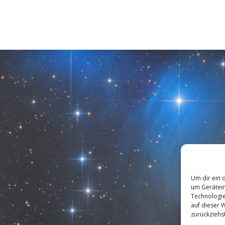
Um dir ein 
um Gerätein
Technologie
auf dieser 
zurückziehs